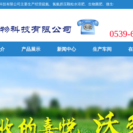
公司主要生产经营硫氨、氯氨挤压颗粒水溶肥、生物菌肥、微生物菌剂、中微量元素矿物肥
0539-
介
产品展示
新闻中心
生产车间
在