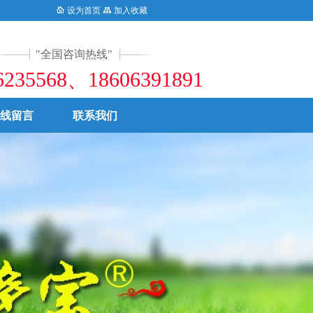
等优产品。致力于中国生态农业发展，造福亿万农民朋友。0539-6235568
设为首页
加入收藏
全国咨询热线
6235568、18606391891
线留言
联系我们