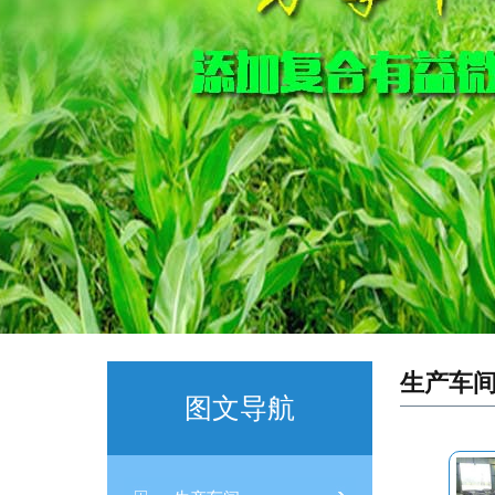
生产车
图文导航