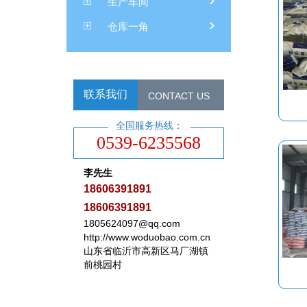
生产车间
仓库一角
联系我们
CONTACT US
全国服务热线：
0539-6235568
李先生
18606391891
18606391891
1805624097@qq.com
http://www.woduobao.com.cn
山东省临沂市高新区马厂湖镇
前桃园村