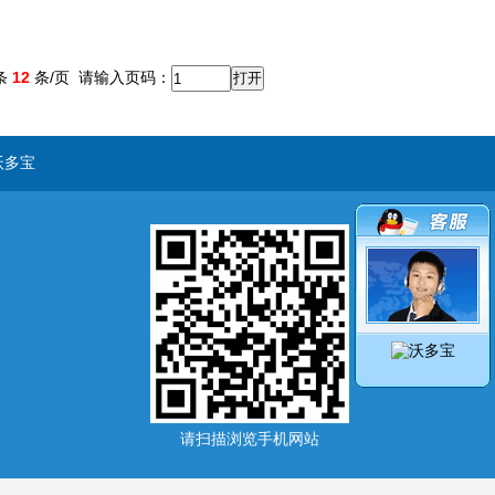
条
12
条/页
请输入页码：
沃多宝
请扫描浏览手机网站