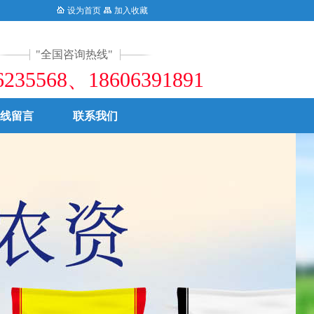
微生物菌剂、中微量元素矿物肥等优产品。致力于中国生态农业发展，造福亿万农民朋友。
设为首页
加入收藏
全国咨询热线
6235568、18606391891
线留言
联系我们