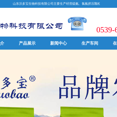
山东沃多宝生物科技有限公司主要生产经营硫氨、氯氨挤压颗粒水溶肥、生物菌肥、
0539-
介
产品展示
新闻中心
生产车间
在