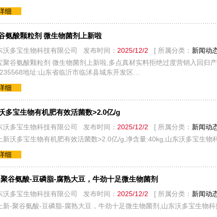
看详细
谷氨酸颗粒剂 微生物菌剂上新啦
东沃多宝生物科技有限公司 发布时间：
2025/12/2
[ 所属分类：
新闻动
宝聚谷氨酸颗粒剂 微生物菌剂上新啦,多点真材实料拒绝过度营销入回归
9-6235568地址:山东省临沂市临沭县城东开发区…
看详细
沃多宝生物有机肥有效活菌数>2.0亿/g
东沃多宝生物科技有限公司 发布时间：
2025/12/2
[ 所属分类：
新闻动
新沃多宝生物有机肥有效活菌数>2.0亿/g,净含量:40kg,山东沃多宝生
看详细
-聚谷氨酸-豆磷脂-腐熟大豆，牛劲十足微生物菌剂
东沃多宝生物科技有限公司 发布时间：
2025/12/2
[ 所属分类：
新闻动
上新-聚谷氨酸-豆磷脂-腐熟大豆，牛劲十足微生物菌剂,山东沃多宝生物