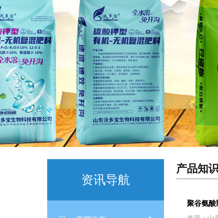
产品知
资讯导航
聚谷氨酸