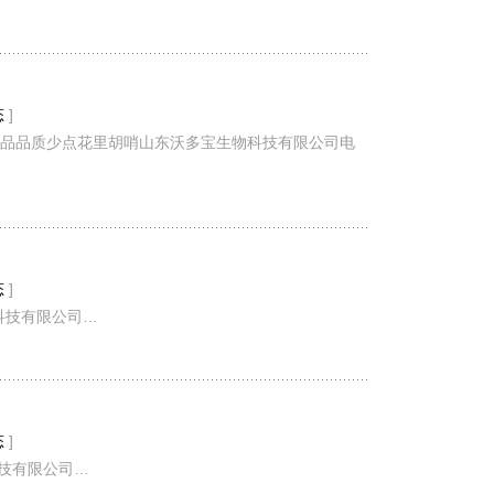
态
]
产品品质少点花里胡哨山东沃多宝生物科技有限公司电
态
]
物科技有限公司…
态
]
科技有限公司…