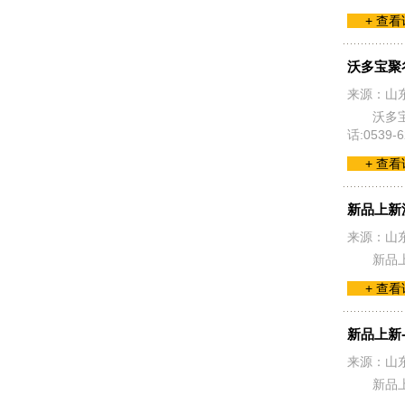
+ 查
沃多宝聚
来源：山
沃多
话:053
+ 查
新品上新
来源：山
新品上
+ 查
新品上新
来源：山
新品